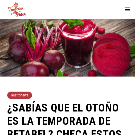
Gastronews
¿SABÍAS QUE EL OTOÑO
ES LA TEMPORADA DE
BETABEL? CHECA ESTOS