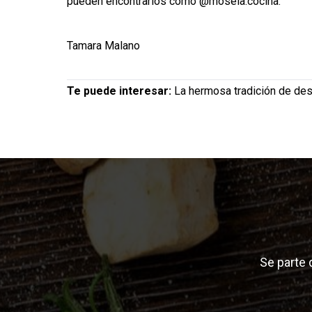
pueden encontrarlos como @mosela.cocina.
Tamara Malano
Te puede interesar:
La hermosa tradición de de
Se parte