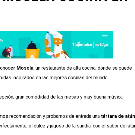
conoc
er Mosela
, un restaurante de alta cocina, donde se puede
ebidas inspirados en las mejores cocinas del mundo.
ecepción, gran comodidad de las mesas y muy buena música.
dimos recomendación y probamos de entrada una
tártara de atún
fectamente, el dulce y jugoso de la sandia, con el sabor del atú