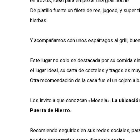
en trozos, ideal para empezar una gran noche.
De platillo fuerte un filete de res, jugoso, y super
hierbas.
Y acompañamos con unos espárragos al grill, buen
Este lugar no solo se destacada por su comida sino,
el lugar ideal, su carta de cocteles y tragos es mu
Otra recomendación de la casa fue el un cojem a 
Los invito a que conozcan «Mosela».
La ubicación
Puerta de Hierro.
Recomiendo seguirlos en sus redes sociales, para