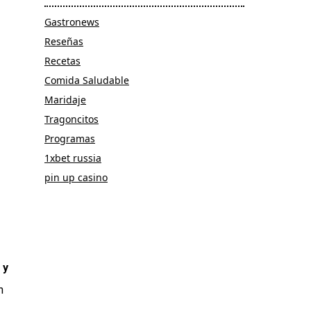
Gastronews
Reseñas
Recetas
Comida Saludable
Maridaje
Tragoncitos
Programas
1xbet russia
pin up casino
 y
n