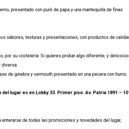
 tierno, presentado con puré de papa y una mantequilla de finas
os sabores, texturas y presentaciones, con productos de calida
 por su coctelería. Si quieres probar algo diferente, y delicios
y diversa.
base de ginebra y vermouth presentado en una pecera con humo.
 del lugar es en Lobby 33. Primer piso. Av. Patria 1891 – 10
 enterarse de todas las promociones y novedades del lugar,