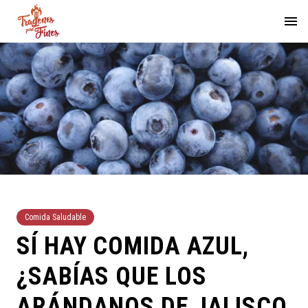
Comida Saludable
SÍ HAY COMIDA AZUL,
¿SABÍAS QUE LOS
ARÁNDANOS DE JALISCO