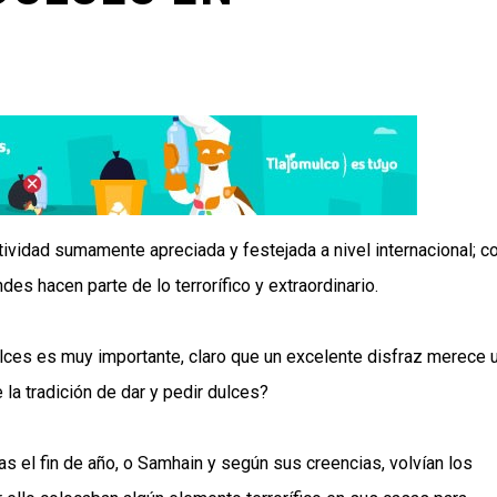
vidad sumamente apreciada y festejada a nivel internacional; c
es hacen parte de lo terrorífico y extraordinario.
lces es muy importante, claro que un excelente disfraz merece 
a tradición de dar y pedir dulces?
has el fin de año, o Samhain y según sus creencias, volvían los