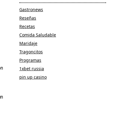
Gastronews
Reseñas
Recetas
Comida Saludable
Maridaje
Tragoncitos
Programas
on
1xbet russia
pin up casino
un