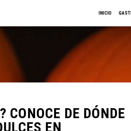
INICIO
GAST
O? CONOCE DE DÓNDE
DULCES EN