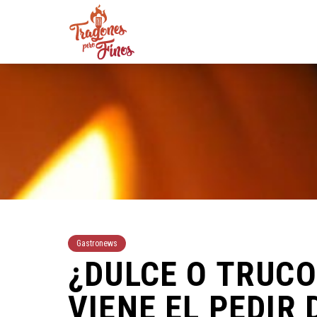
Gastronews
¿DULCE O TRUC
VIENE EL PEDIR 