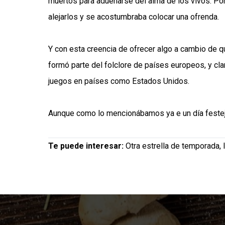
muertos para adueñarse del alma de los vivos. Por
alejarlos y se acostumbraba colocar una ofrenda.
Y con esta creencia de ofrecer algo a cambio de qu
formó parte del folclore de países europeos, y cla
juegos en países como Estados Unidos.
Aunque como lo mencionábamos ya e un día festeja
Te puede interesar:
Otra estrella de temporada,