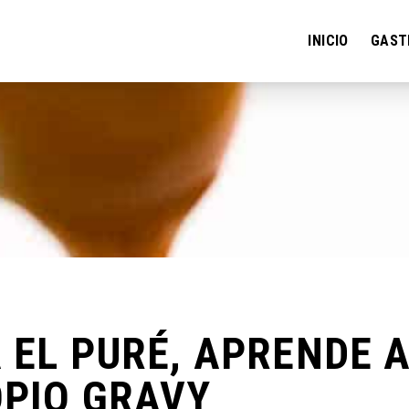
INICIO
GAST
 EL PURÉ, APRENDE 
OPIO GRAVY