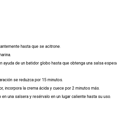
antemente hasta que se acitrone.
harina.
n ayuda de un batidor globo hasta que obtenga una salsa espes
paración se reduzca por 15 minutos.
, incorpora la crema ácida y cuece por 2 minutos más.
o en una salsera y resérvalo en un lugar caliente hasta su uso.