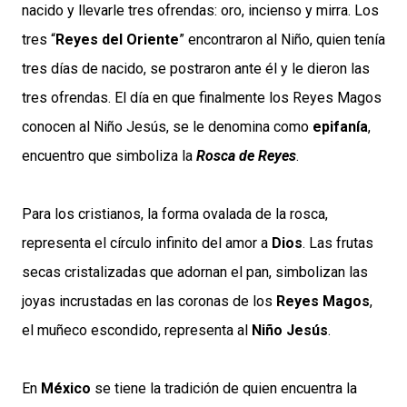
nacido y llevarle tres ofrendas: oro, incienso y mirra. Los
tres “
Reyes del Oriente
” encontraron al Niño, quien tenía
tres días de nacido, se postraron ante él y le dieron las
tres ofrendas. El día en que finalmente los Reyes Magos
conocen al Niño Jesús, se le denomina como
epifanía
,
encuentro que simboliza la
Rosca de Reyes
.
Para los cristianos, la forma ovalada de la rosca,
representa el círculo infinito del amor a
Dios
. Las frutas
secas cristalizadas que adornan el pan, simbolizan las
joyas incrustadas en las coronas de los
Reyes Magos
,
el muñeco escondido, representa al
Niño Jesús
.
En
México
se tiene la tradición de quien encuentra la