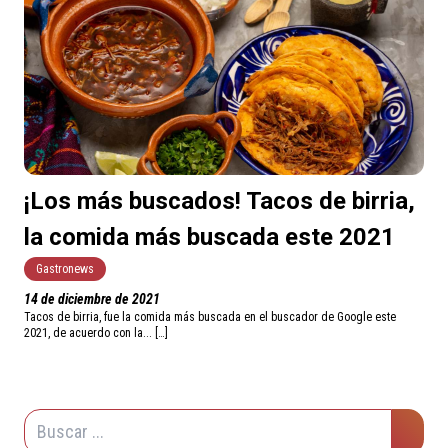
¡Los más buscados! Tacos de birria,
la comida más buscada este 2021
Gastronews
14 de diciembre de 2021
Tacos de birria, fue la comida más buscada en el buscador de Google este
2021, de acuerdo con la... […]