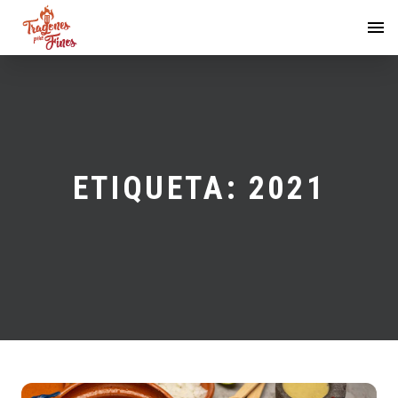
ETIQUETA:
2021