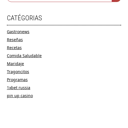
CATÉGORIAS
Gastronews
Reseñas
Recetas
Comida Saludable
Maridaje
Tragoncitos
Programas
1xbet russia
pin up casino