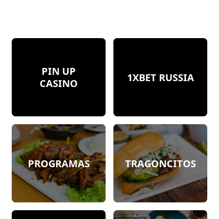
PIN UP
1XBET RUSSIA
CASINO
PROGRAMAS
TRAGONCITOS