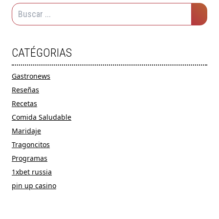
CATÉGORIAS
Gastronews
Reseñas
Recetas
Comida Saludable
Maridaje
Tragoncitos
Programas
1xbet russia
pin up casino