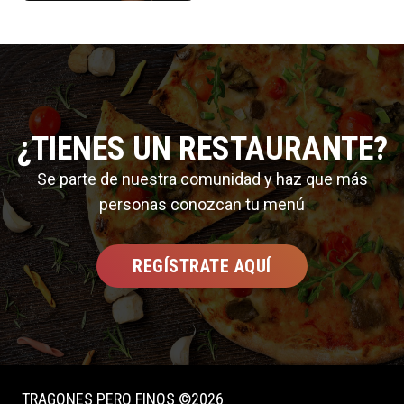
¿TIENES UN RESTAURANTE?
Se parte de nuestra comunidad y haz que más
personas conozcan tu menú
REGÍSTRATE AQUÍ
TRAGONES PERO FINOS ©2026