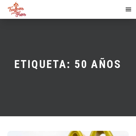
ETIQUETA:
50 AÑOS