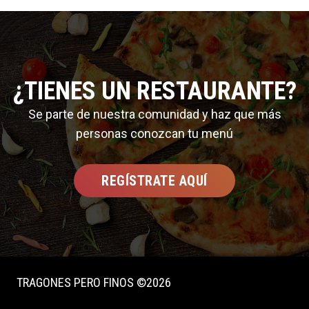
¿TIENES UN RESTAURANTE?
Se parte de nuestra comunidad y haz que más
personas conozcan tu menú
REGÍSTRATE AQUÍ
TRAGONES PERO FINOS ©2026