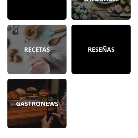
RECETAS
RESEÑAS
GASTRONEWS