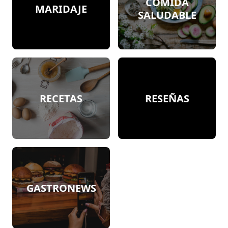
COMIDA
MARIDAJE
SALUDABLE
RECETAS
RESEÑAS
GASTRONEWS