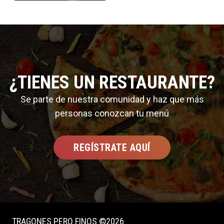
¿TIENES UN RESTAURANTE?
Se parte de nuestra comunidad y haz que más
personas conozcan tu menú
REGÍSTRATE AQUÍ
TRAGONES PERO FINOS ©2026