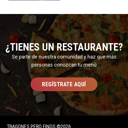
¿TIENES UN RESTAURANTE?
Se parte de nuestra comunidad y haz que más
personas conozcan tu menú
REGÍSTRATE AQUÍ
TRAGONES PERO FINOS ©2026