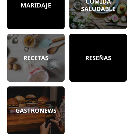
COMIDA
MARIDAJE
SALUDABLE
RECETAS
RESEÑAS
GASTRONEWS