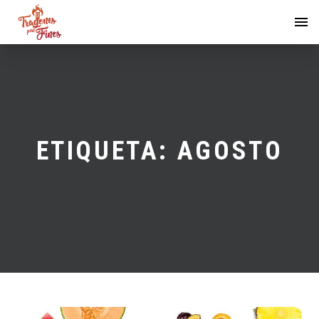
ETIQUETA:
AGOSTO