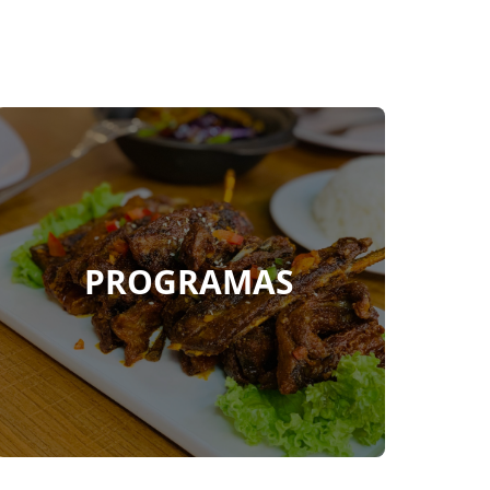
PROGRAMAS