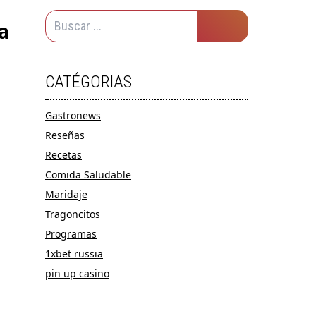
a
CATÉGORIAS
Gastronews
Reseñas
Recetas
Comida Saludable
Maridaje
Tragoncitos
Programas
1xbet russia
pin up casino