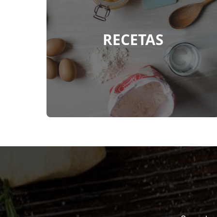
RECETAS