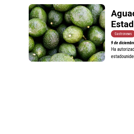
Aguac
Estad
Gastronews
9 de diciembr
Ha autorizad
estadouniden