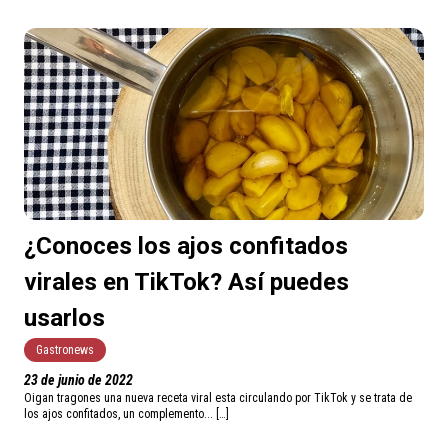
¿Conoces los ajos confitados
virales en TikTok? Así puedes
usarlos
Gastronews
23 de junio de 2022
Oigan tragones una nueva receta viral esta circulando por TikTok y se trata de
los ajos confitados, un complemento... […]