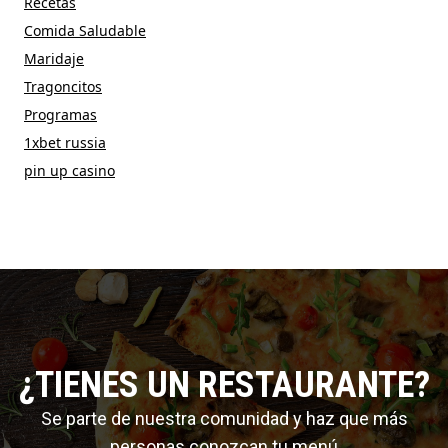
Recetas
Comida Saludable
Maridaje
Tragoncitos
Programas
1xbet russia
pin up casino
¿TIENES UN RESTAURANTE?
Se parte de nuestra comunidad y haz que más
personas conozcan tu menú