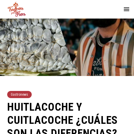
Gastronews
HUITLACOCHE Y
CUITLACOCHE ¿CUÁLES
SON LAS DIFERENCIAS?