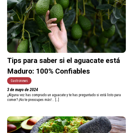
Tips para saber si el aguacate está
Maduro: 100% Confiables
Gastronews
3 de mayo de 2024
¿Alguna vez has comprado un aguacate y te has preguntado si está listo para
comer? ¡No te preocupes más!... […]