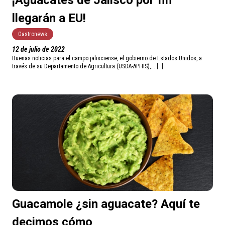
¡Aguacates de Jalisco por fin
llegarán a EU!
Gastronews
12 de julio de 2022
Buenas noticias para el campo jalisciense, el gobierno de Estados Unidos, a
través de su Departamento de Agricultura (USDA-APHIS),... […]
Guacamole ¿sin aguacate? Aquí te
decimos cómo